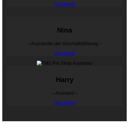
Steckbrief
Nina
– Assistentin der Geschäftsführung –
Steckbrief
Harry
– Assistent –
Steckbrief