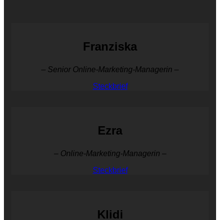
Franziska
– Senior Online-Marketing-Managerin –
Steckbrief
Ezra
– Online-Marketing-Managerin –
Steckbrief
Klidi