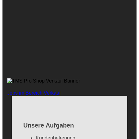
Jobs im Bereich Verkauf
Unsere Aufgaben
Kundenbetreuung