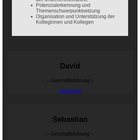
Potenzialerkennung und
Themenschwerpunktsetzung
Organisation und Unterstützung der
Kolleginnen und Kollegen
David
– Geschäftsführung –
Steckbrief
Sebastian
– Geschäftsführung –