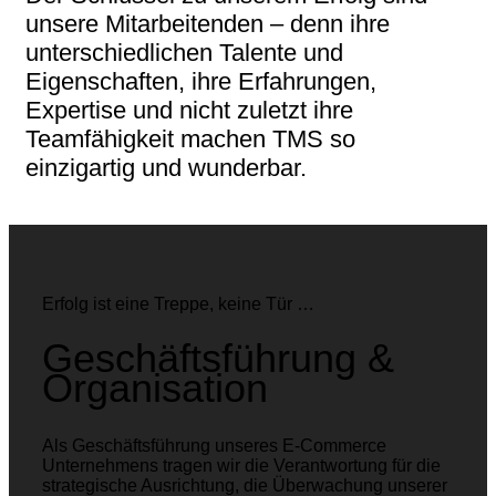
unsere Mitarbeitenden – denn ihre
unterschiedlichen Talente und
Eigenschaften, ihre Erfahrungen,
Expertise und nicht zuletzt ihre
Teamfähigkeit machen TMS so
einzigartig und wunderbar.
Erfolg ist eine Treppe, keine Tür …
Geschäftsführung &
Organisation
Als Geschäftsführung unseres E-Commerce
Unternehmens tragen wir die Verantwortung für die
strategische Ausrichtung, die Überwachung unserer