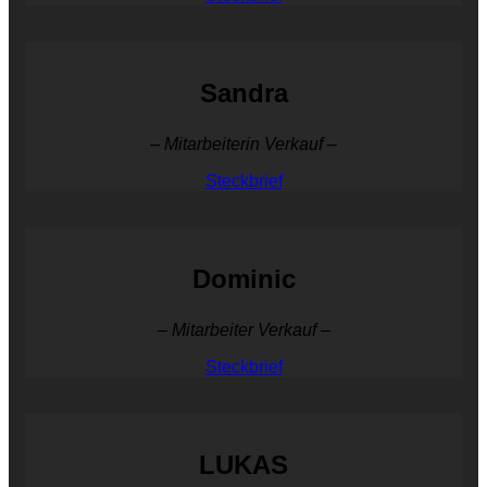
Sandra
– Mitarbeiterin Verkauf –
Steckbrief
Dominic
– Mitarbeiter Verkauf –
Steckbrief
LUKAS