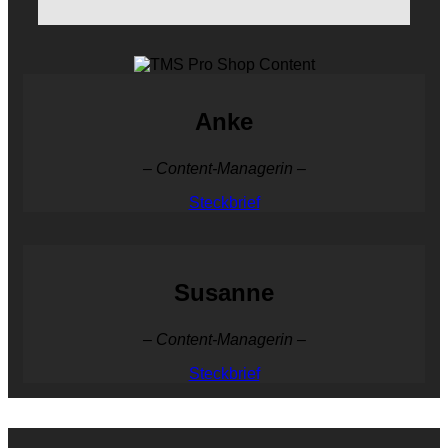
Anke
– Content-Managerin –
Steckbrief
Susanne
– Content-Managerin –
Steckbrief