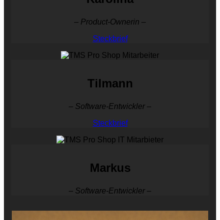
– Product-Ownerin –
Steckbrief
Tilmann
– Software-Entwickler –
Steckbrief
Markus
– Software-Entwickler –