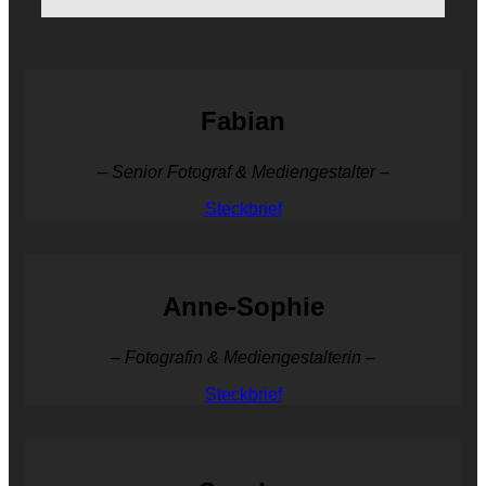
Fabian
– Senior Fotograf & Mediengestalter –
Steckbrief
Anne-Sophie
– Fotografin & Mediengestalterin –
Steckbrief