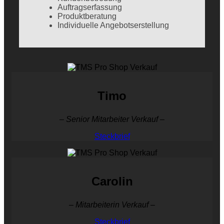
Auftragserfassung
Produktberatung
Individuelle Angebotserstellung
Timo
– Senior Mitarbeiter Verkauf –
Steckbrief
Carolin
– Mitarbeiterin Verkauf –
Steckbrief