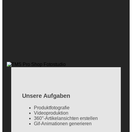
Unsere Aufgaben
Produktfotografie
Videoproduktion
360°-Artikelansichten erstellen
Gif-Animationen generieren