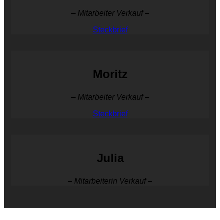
– Mitarbeiter Verkauf –
Steckbrief
Moritz
– Mitarbeiter Verkauf –
Steckbrief
Julia
– Mitarbeiterin Verkauf –