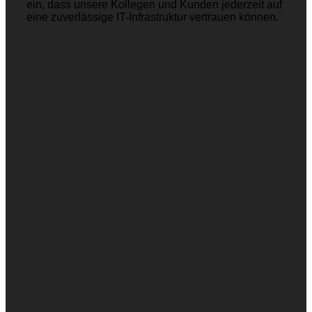
ein, dass unsere Kollegen und Kunden jederzeit auf
eine zuverlässige IT-Infrastruktur vertrauen können.