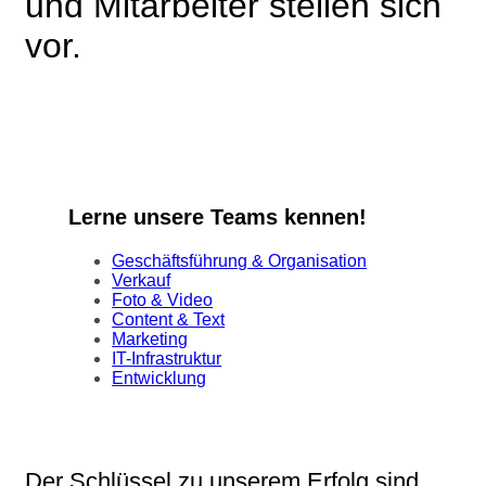
und Mitarbeiter stellen sich
vor.
Lerne unsere Teams kennen!
Geschäftsführung & Organisation
Verkauf
Foto & Video
Content & Text
Marketing
IT-Infrastruktur
Entwicklung
Der Schlüssel zu unserem Erfolg sind