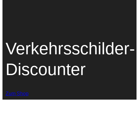
Verkehrsschilder-
Discounter
Zum Shop