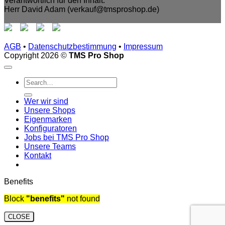
Verantwortlich für den Inhalt:
Herr David Adam (verkauf@tmsproshop.de)
AGB
•
Datenschutzbestimmung
•
Impressum
Copyright 2026 ©
TMS Pro Shop
Wer wir sind
Unsere Shops
Eigenmarken
Konfiguratoren
Jobs bei TMS Pro Shop
Unsere Teams
Kontakt
Benefits
Block
"benefits"
not found
CLOSE