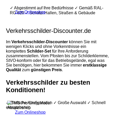
✓ Abgestimmt auf Ihre Bedürfnisse ✓ Gemäß RAL-
Zum Onlineshop
RG 620 ✓ Schützt Hallen, Straßen & Gebäude
Verkehrsschilder-Discounter.de
Im
Verkehrsschilder-Discounter
können Sie mit
wenigen Klicks und ohne Vorkenntnisse ein
komplettes
Schilder-Set
für Ihre Anforderung
zusammenstellen. Vom Pfosten bis zur Schilderklemme,
StVO-konform oder für das Betriebsgelände, egal was
Sie benötigen, hier bekommen Sie immer
erstklassige
Qualität
zum
günstigen Preis
.
Verkehrsschilder zu besten
Konditionen!
✓ Einfache Konfiguration ✓ Große Auswahl ✓ Schnell
einsatzbereit
Zum Onlineshop